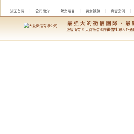
返回首頁
｜
公司簡介
｜
營業項目
｜
男女話題
｜
真實案例
版權所有 © 大愛徵信國際
徵信社
尋人外遇抓姦專家