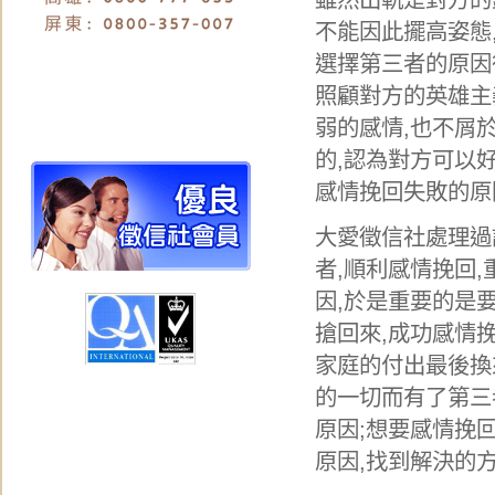
不能因此擺高姿態
選擇第三者的原因
照顧對方的英雄主
弱的感情,也不屑
的,認為對方可以
感情挽回失敗的原
大愛徵信社處理過
者,順利感情挽回
因,於是重要的是
搶回來,成功感情
家庭的付出最後換
的一切而有了第三
原因;想要感情挽
原因,找到解決的方