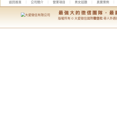
返回首頁
｜
公司簡介
｜
營業項目
｜
男女話題
｜
真實案例
版權所有 © 大愛徵信國際
徵信社
尋人外遇抓姦專家