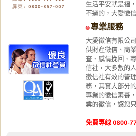
生活平安就是福
不過的，大愛徵
專業服務
大愛徵信有限公
供財產徵信、商
查、感情挽回、
信社，大多數的
徵信社有效的管
務，其實大部分
專業的徵信素養
業的徵信，讓您只
免費專線 0800-77