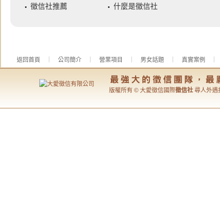
徵信社推薦
什麼是徵信社
返回首頁
｜
公司簡介
｜
營業項目
｜
男女話題
｜
真實案例
版權所有 © 大愛徵信國際
徵信社
尋人外遇抓姦專家